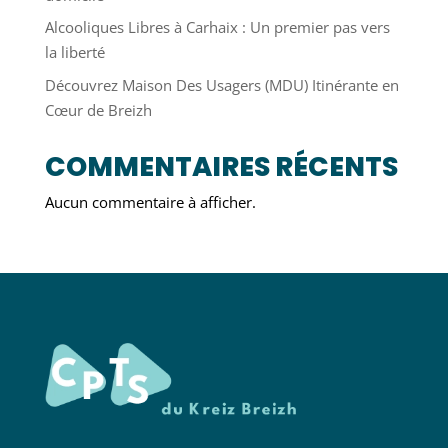
Alcooliques Libres à Carhaix : Un premier pas vers
la liberté
Découvrez Maison Des Usagers (MDU) Itinérante en
Cœur de Breizh
COMMENTAIRES RÉCENTS
Aucun commentaire à afficher.