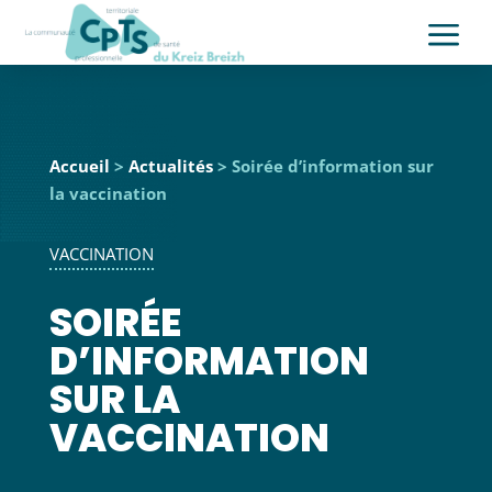
a
Accueil
>
Actualités
> Soirée d’information sur
la vaccination
VACCINATION
SOIRÉE
D’INFORMATION
SUR LA
VACCINATION