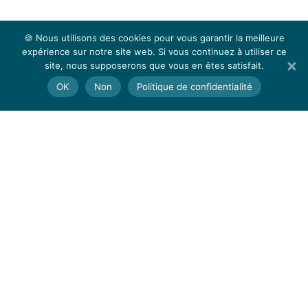
🍪 Nous utilisons des cookies pour vous garantir la meilleure
expérience sur notre site web. Si vous continuez à utiliser ce
site, nous supposerons que vous en êtes satisfait.
OK
Non
Politique de confidentialité
a