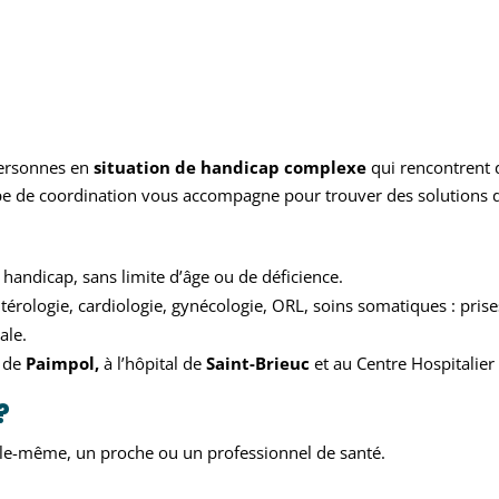
personnes en
situation de handicap complexe
qui rencontrent d
e de coordination vous accompagne pour trouver des solutions 
handicap, sans limite d’âge ou de déficience
.
térologie, cardiologie, gynécologie, ORL, soins somatiques : pris
ale.
é de
Paimpol,
à
l’hôpital de
Saint-Brieuc
et au
Centre Hospitalie
?
elle-même, un proche ou un professionnel de santé
.