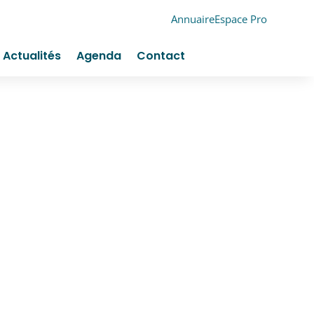
Annuaire
Espace Pro
Actualités
Agenda
Contact
 SOINS EN