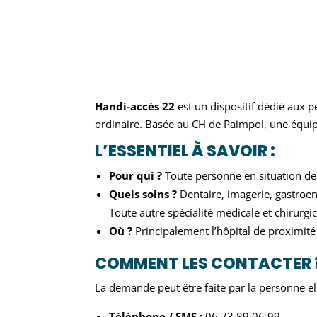
Handi-accès 22
est un dispositif dédié aux 
ordinaire
.
Basée au CH de Paimpol, une équip
L’ESSENTIEL À SAVOIR :
Pour qui ?
Toute personne en situation de 
Quels soins ?
Dentaire, imagerie, gastroen
Toute autre spécialité médicale et chirurgic
Où ?
Principalement l’hôpital de proximit
COMMENT LES CONTACTER 
La demande peut être faite par la personne 
Téléphone / SMS :
06.73.89.06.99