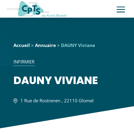
a
Accueil
>
Annuaire
> DAUNY Viviane
INFIRMIER
DAUNY VIVIANE
1 Rue de Rostrenen , 22110 Glomel