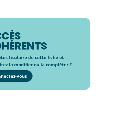
CCÈS
DHÉRENTS
tes titulaire de cette fiche et
tez la modifier ou la compléter ?
nectez-vous