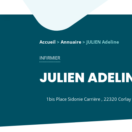
Accueil
>
Annuaire
> JULIEN Adeline
INFIRMIER
JULIEN ADELI
1bis Place Sidonie Carrière , 22320 Corlay