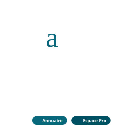
a
Annuaire
Espace Pro