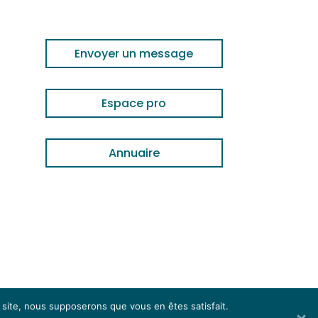
Envoyer un message
Espace pro
Annuaire
e site, nous supposerons que vous en êtes satisfait.