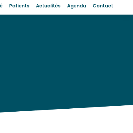
té
Patients
Actualités
Agenda
Contact