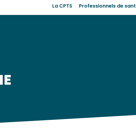
La CPTS
Professionnels de san
NE