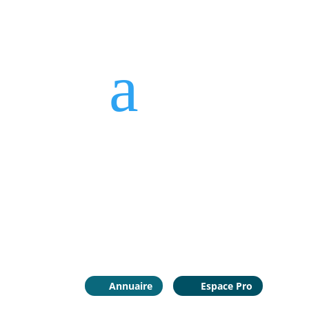
a
Annuaire
Espace Pro