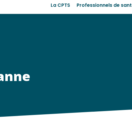
La CPTS
Professionnels de san
anne