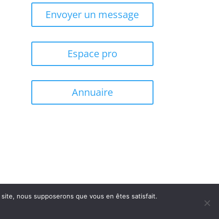
Envoyer un message
Espace pro
Annuaire
e site, nous supposerons que vous en êtes satisfait.