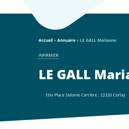
Accueil
>
Annuaire
> LE GALL Marianne
INFIRMIER
LE GALL Mari
1bis Place Sidonie Carrière , 22320 Corlay