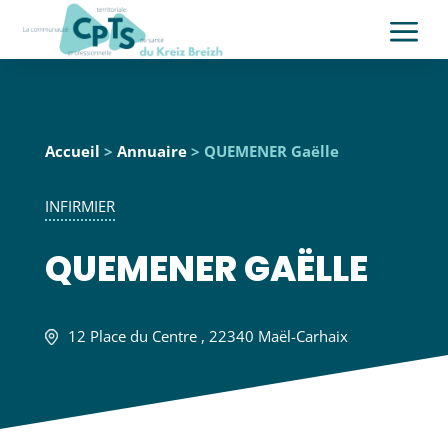
a
Accueil
>
Annuaire
> QUEMENER Gaëlle
INFIRMIER
QUEMENER GAËLLE
12 Place du Centre , 22340 Maël-Carhaix